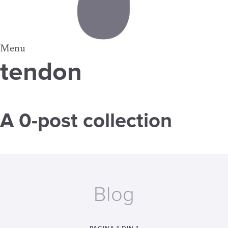
Menu
tendon
A 0-post collection
Blog