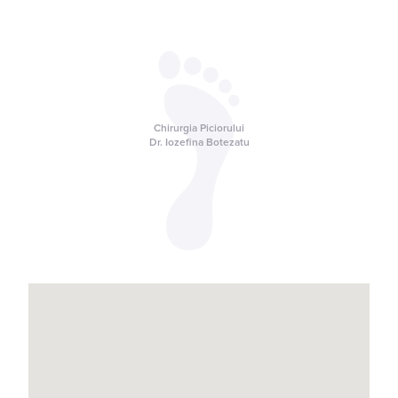
Chirurgia Piciorului
Dr. Iozefina Botezatu