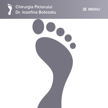
MENIU