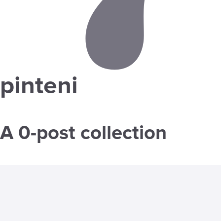
pinteni
A 0-post collection