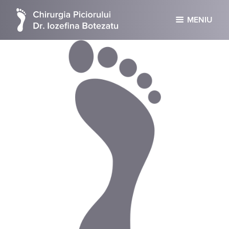
MENIU