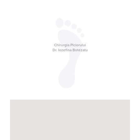
Chirurgia Piciorului
Dr. Iozefina Botezatu