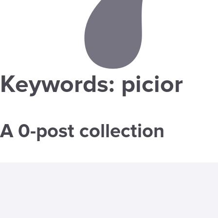
Keywords: picior
A 0-post collection