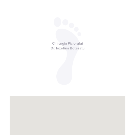
Chirurgia Piciorului
Dr. Iozefina Botezatu