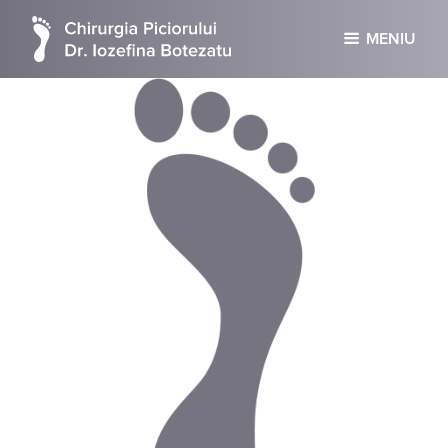
MENIU