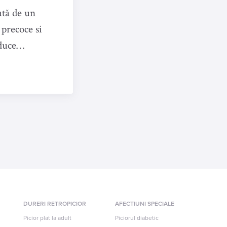
ată de un
precoce si
duce
DURERI RETROPICIOR
AFECTIUNI SPECIALE
Picior plat la adult
Piciorul diabetic