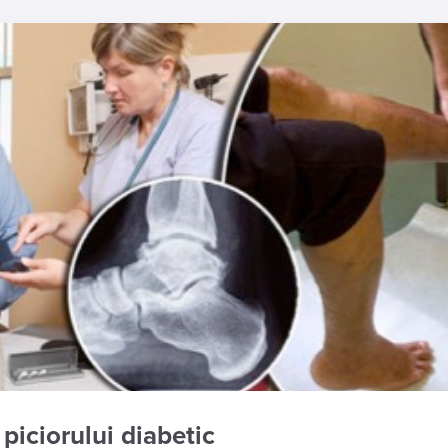
 piciorului diabetic