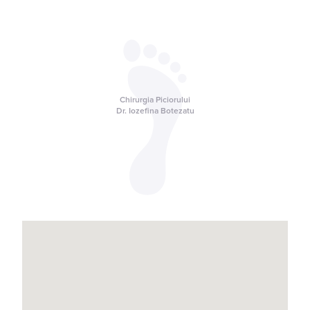
Chirurgia Piciorului
Dr. Iozefina Botezatu