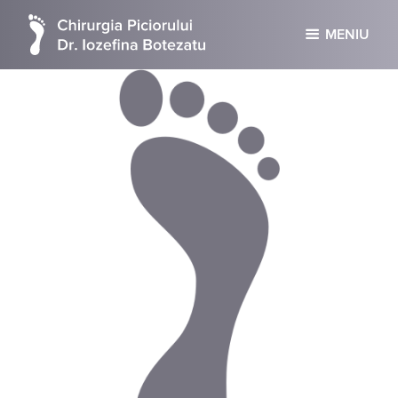
MENIU