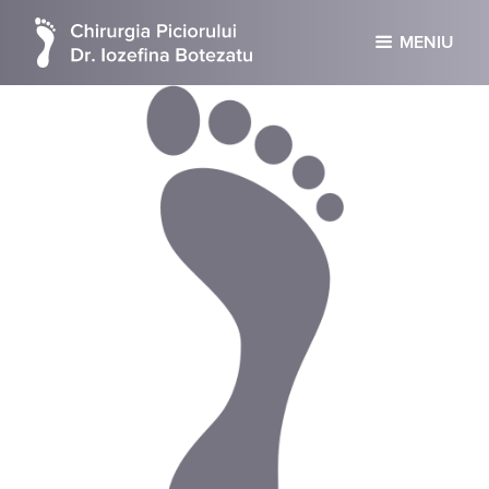
MENIU