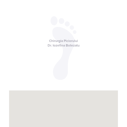
Chirurgia Piciorului
Dr. Iozefina Botezatu