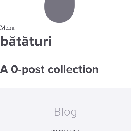
Menu
bătături
A 0-post collection
Blog