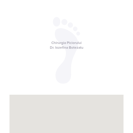
Chirurgia Piciorului
Dr. Iozefina Botezatu