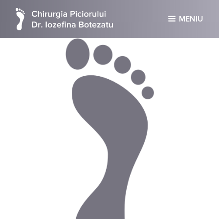
MENIU